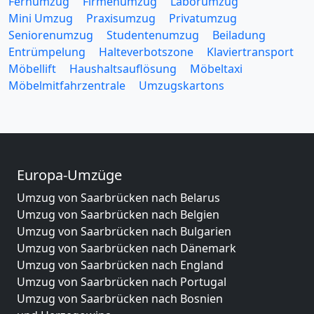
Fernumzug
Firmenumzug
Laborumzug
Mini Umzug
Praxisumzug
Privatumzug
Seniorenumzug
Studentenumzug
Beiladung
Entrümpelung
Halteverbotszone
Klaviertransport
Möbellift
Haushaltsauflösung
Möbeltaxi
Möbelmitfahrzentrale
Umzugskartons
Europa-Umzüge
Umzug von Saarbrücken nach Belarus
Umzug von Saarbrücken nach Belgien
Umzug von Saarbrücken nach Bulgarien
Umzug von Saarbrücken nach Dänemark
Umzug von Saarbrücken nach England
Umzug von Saarbrücken nach Portugal
Umzug von Saarbrücken nach Bosnien