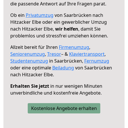
die passende Antwort auf Ihre Fragen parat.
Ob ein
Privatumzug
von Saarbrücken nach
Hitzacker Elbe oder ein gewerblicher Umzug
nach Hitzacker Elbe,
wir helfen
, damit Sie
problemlos und stressfrei umziehen können.
Allzeit bereit für Ihren
Firmenumzug
,
Seniorenumzug
,
Tresor
– &
Klaviertransport
,
Studentenumzug
in Saarbrücken,
Fernumzug
oder eine optimale
Beiladung
von Saarbrücken
nach Hitzacker Elbe.
Erhalten Sie jetzt
in nur wenigen Minuten
unverbindliche und kostenfreie Angebote.
Kostenlose Angebote erhalten