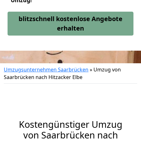
Umzug!
blitzschnell kostenlose Angebote
erhalten
Umzugsunternehmen Saarbrücken
»
Umzug von
Saarbrücken nach Hitzacker Elbe
Kostengünstiger Umzug
von Saarbrücken nach