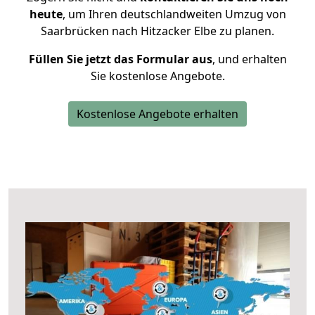
heute
, um Ihren deutschlandweiten Umzug von
Saarbrücken nach Hitzacker Elbe zu planen.
Füllen Sie jetzt das Formular aus
, und erhalten
Sie kostenlose Angebote.
Kostenlose Angebote erhalten