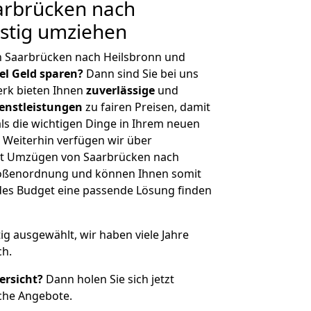
rbrücken nach
stig umziehen
n Saarbrücken nach Heilsbronn und
iel Geld sparen?
Dann sind Sie bei uns
erk bieten Ihnen
zuverlässige
und
enstleistungen
zu fairen Preisen, damit
als die wichtigen Dinge in Ihrem neuen
eiterhin verfügen wir über
it Umzügen von Saarbrücken nach
Größenordnung und können Ihnen somit
edes Budget eine passende Lösung finden
tig ausgewählt, wir haben viele Jahre
ch.
ersicht?
Dann holen Sie sich jetzt
che Angebote.