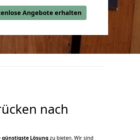
stenlose Angebote erhalten
rücken nach
e
günstigste
Lösung
zu bieten. Wir sind