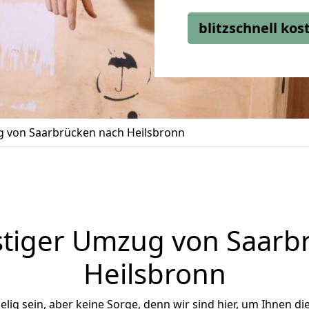
blitzschnell ko
 von Saarbrücken nach Heilsbronn
tiger Umzug von Saarb
Heilsbronn
ig sein, aber keine Sorge, denn wir sind hier, um Ihnen di