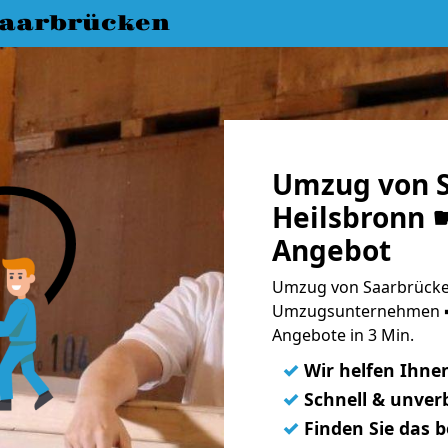
aarbrücken
Umzug von S
Heilsbronn ☛
Angebot
Umzug von Saarbrücken
Umzugsunternehmen ➨
Angebote in 3 Min.
✓
Wir helfen Ihne
✓
Schnell & unverb
✓
Finden Sie das 