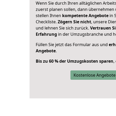
Wenn Sie durch Ihren alltäglichen Arbeits
zuerst planen sollen, dann übernehmen 
stellen Ihnen
kompetente Angebote
in 
Checkliste.
Zögern Sie nicht
, unsere Di
und lehnen Sie sich zurück.
Vertrauen Si
Erfahrung
in der Umzugsbranche und ho
Füllen Sie jetzt das Formular aus und
erh
Angebote
.
Bis zu 60 % der Umzugskosten sparen
,
Kostenlose Angebote