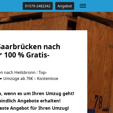
01579-2482342
Angebot
aarbrücken nach
 100 % Gratis-
 nach Heilsbronn : Top-
 Umzüge ab 76€ – Kostenlose
n, wenn es um Ihren Umzug geht!
indlich Angebote erhalten!
beste Angebot für Ihren Umzug!