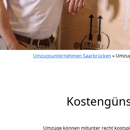
Umzugsunternehmen Saarbrücken
»
Umzug
Kostengüns
Umzüge können mitunter recht kostspiel