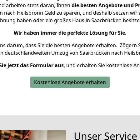
d arbeiten stets daran, Ihnen
die besten Angebote und Pr
 nach Heilsbronn Geld zu sparen, und deshalb setzen wir al
Wohnung haben oder ein großes Haus in Saarbrücken besi
Wir haben immer die perfekte Lösung für Sie.
uns darum, dass Sie die besten Angebote erhalten.
Zögern S
en deutschlandweiten Umzug von Saarbrücken nach Heilsbr
Sie jetzt das Formular aus
, und erhalten Sie kostenlose A
Kostenlose Angebote erhalten
Unser Service