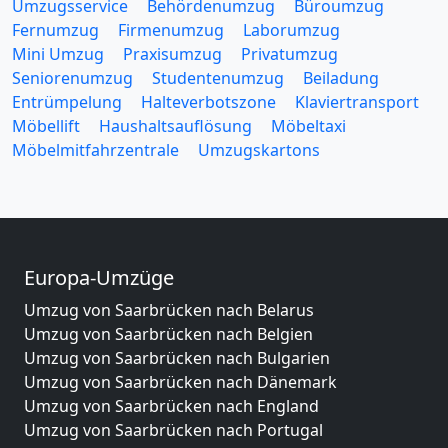
Umzugsservice
Behördenumzug
Büroumzug
Fernumzug
Firmenumzug
Laborumzug
Mini Umzug
Praxisumzug
Privatumzug
Seniorenumzug
Studentenumzug
Beiladung
Entrümpelung
Halteverbotszone
Klaviertransport
Möbellift
Haushaltsauflösung
Möbeltaxi
Möbelmitfahrzentrale
Umzugskartons
Europa-Umzüge
Umzug von Saarbrücken nach Belarus
Umzug von Saarbrücken nach Belgien
Umzug von Saarbrücken nach Bulgarien
Umzug von Saarbrücken nach Dänemark
Umzug von Saarbrücken nach England
Umzug von Saarbrücken nach Portugal