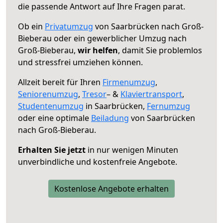
die passende Antwort auf Ihre Fragen parat.
Ob ein
Privatumzug
von Saarbrücken nach Groß-
Bieberau oder ein gewerblicher Umzug nach
Groß-Bieberau,
wir helfen
, damit Sie problemlos
und stressfrei umziehen können.
Allzeit bereit für Ihren
Firmenumzug
,
Seniorenumzug
,
Tresor
– &
Klaviertransport
,
Studentenumzug
in Saarbrücken,
Fernumzug
oder eine optimale
Beiladung
von Saarbrücken
nach Groß-Bieberau.
Erhalten Sie jetzt
in nur wenigen Minuten
unverbindliche und kostenfreie Angebote.
Kostenlose Angebote erhalten