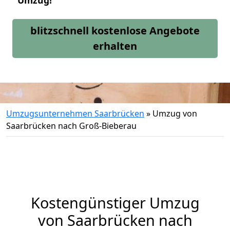
Umzug!
blitzschnell kostenlose Angebote
erhalten
Umzugsunternehmen Saarbrücken
»
Umzug von
Saarbrücken nach Groß-Bieberau
Kostengünstiger Umzug
von Saarbrücken nach