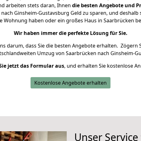
d arbeiten stets daran, Ihnen
die besten Angebote und Pr
nach Ginsheim-Gustavsburg Geld zu sparen, und deshalb se
leine Wohnung haben oder ein großes Haus in Saarbrücken 
Wir haben immer die perfekte Lösung für Sie.
uns darum, dass Sie die besten Angebote erhalten.
Zögern S
utschlandweiten Umzug von Saarbrücken nach Ginsheim-Gu
Sie jetzt das Formular aus
, und erhalten Sie kostenlose A
Kostenlose Angebote erhalten
Unser Service