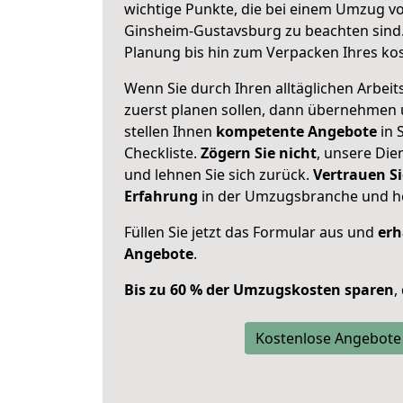
wichtige Punkte, die bei einem Umzug v
Ginsheim-Gustavsburg zu beachten sind
Planung bis hin zum Verpacken Ihres ko
Wenn Sie durch Ihren alltäglichen Arbeits
zuerst planen sollen, dann übernehmen 
stellen Ihnen
kompetente Angebote
in 
Checkliste.
Zögern Sie nicht
, unsere Di
und lehnen Sie sich zurück.
Vertrauen Si
Erfahrung
in der Umzugsbranche und ho
Füllen Sie jetzt das Formular aus und
erh
Angebote
.
Bis zu 60 % der Umzugskosten sparen
,
Kostenlose Angebote