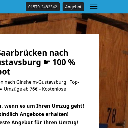
01579-2482342
Angebot
aarbrücken nach
stavsburg ☛ 100 %
bot
n nach Ginsheim-Gustavsburg : Top-
 Umzüge ab 76€ – Kostenlose
n, wenn es um Ihren Umzug geht!
indlich Angebote erhalten!
beste Angebot für Ihren Umzug!