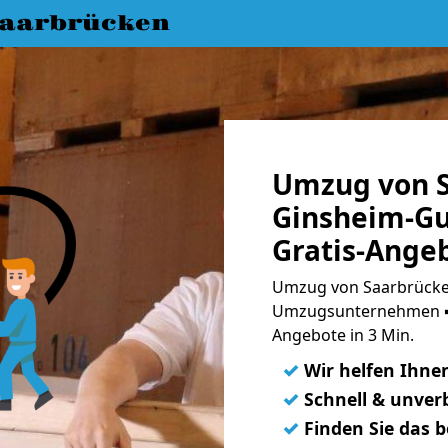
aarbrücken
Umzug von S
Ginsheim-Gu
Gratis-Ange
Umzug von Saarbrücke
Umzugsunternehmen ➨
Angebote in 3 Min.
✓
Wir helfen Ihne
✓
Schnell & unverb
✓
Finden Sie das 