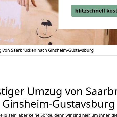
blitzschnell ko
 von Saarbrücken nach Ginsheim-Gustavsburg
tiger Umzug von Saarb
Ginsheim-Gustavsburg
ig sein, aber keine Sorge, denn wir sind hier, um Ihnen di