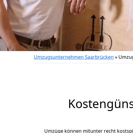
Umzugsunternehmen Saarbrücken
»
Umzug
Kostengüns
Umzüge können mitunter recht kostspiel