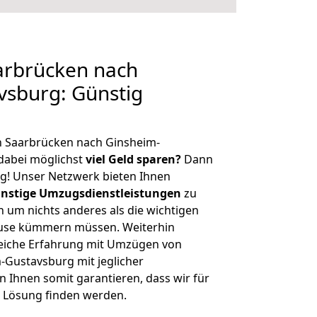
rbrücken nach
vsburg: Günstig
n Saarbrücken nach Ginsheim-
dabei möglichst
viel Geld sparen?
Dann
tig! Unser Netzwerk bieten Ihnen
nstige Umzugsdienstleistungen
zu
ch um nichts anderes als die wichtigen
ause kümmern müssen. Weiterhin
eiche Erfahrung mit Umzügen von
Gustavsburg mit jeglicher
Ihnen somit garantieren, dass wir für
 Lösung finden werden.