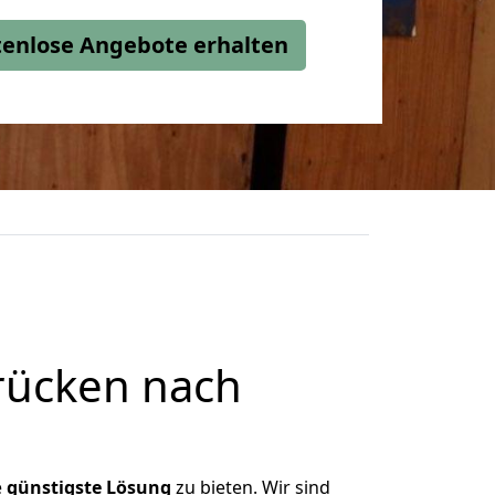
stenlose Angebote erhalten
rücken nach
e
günstigste
Lösung
zu bieten. Wir sind