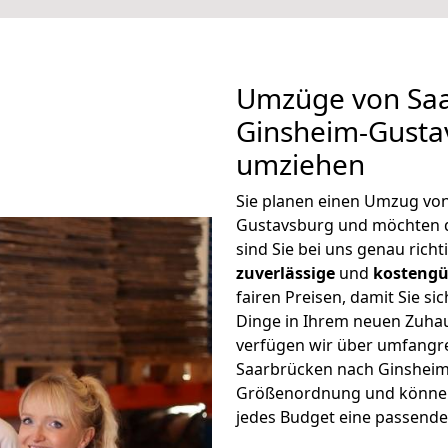
Umzüge von Saa
Ginsheim-Gusta
umziehen
Sie planen einen Umzug vo
Gustavsburg und möchten 
sind Sie bei uns genau rich
zuverlässige
und
kostengü
fairen Preisen, damit Sie si
Dinge in Ihrem neuen Zuh
verfügen wir über umfangr
Saarbrücken nach Ginsheim-
Größenordnung und können 
jedes Budget eine passende