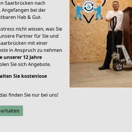
on Saarbrücken nach
.
Angefangen bei der
stbaren Hab & Gut.
stress nicht wissen, was Sie
unsere Partner für Sie und
Saarbrücken mit einer
enste in Anspruch zu nehmen
e unserer 12 Jahre
len Sie sich Angebote.
alten Sie kostenlose
 das finden Sie nur bei uns!
 erhalten