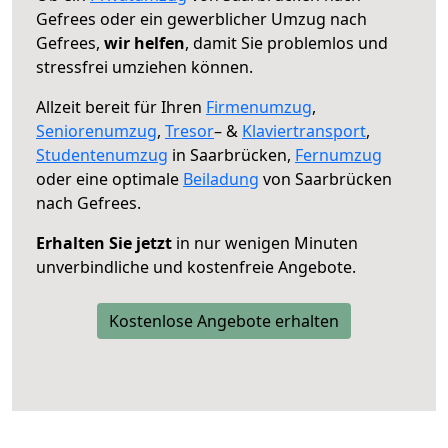
Gefrees oder ein gewerblicher Umzug nach
Gefrees,
wir helfen
, damit Sie problemlos und
stressfrei umziehen können.
Allzeit bereit für Ihren
Firmenumzug
,
Seniorenumzug
,
Tresor
– &
Klaviertransport
,
Studentenumzug
in Saarbrücken,
Fernumzug
oder eine optimale
Beiladung
von Saarbrücken
nach Gefrees.
Erhalten Sie jetzt
in nur wenigen Minuten
unverbindliche und kostenfreie Angebote.
Kostenlose Angebote erhalten