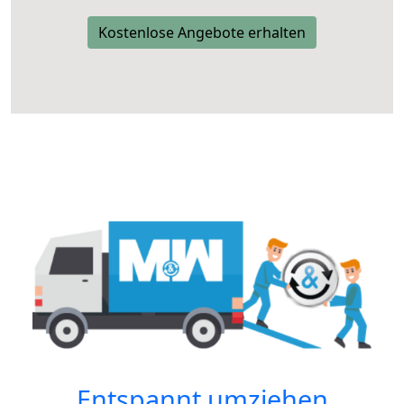
Kostenlose Angebote erhalten
Entspannt umziehen