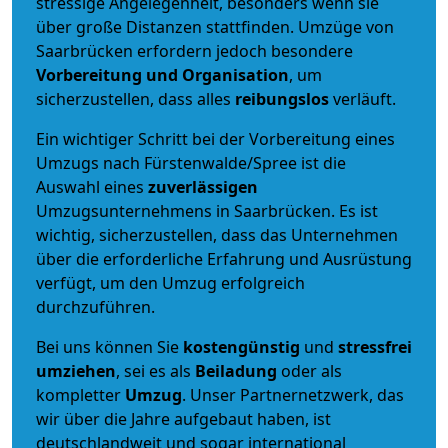
stressige Angelegenheit, besonders wenn sie
über große Distanzen stattfinden. Umzüge von
Saarbrücken erfordern jedoch besondere
Vorbereitung und Organisation
, um
sicherzustellen, dass alles
reibungslos
verläuft.
Ein wichtiger Schritt bei der Vorbereitung eines
Umzugs nach Fürstenwalde/Spree ist die
Auswahl eines
zuverlässigen
Umzugsunternehmens in Saarbrücken. Es ist
wichtig, sicherzustellen, dass das Unternehmen
über die erforderliche Erfahrung und Ausrüstung
verfügt, um den Umzug erfolgreich
durchzuführen.
Bei uns können Sie
kostengünstig
und
stressfrei
umziehen
, sei es als
Beiladung
oder als
kompletter
Umzug
. Unser Partnernetzwerk, das
wir über die Jahre aufgebaut haben, ist
deutschlandweit und sogar international