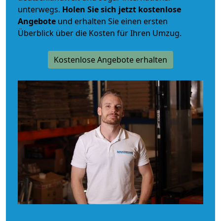
unterwegs.
Holen Sie sich jetzt kostenlose
Angebote
und erhalten Sie einen ersten
Überblick über die Kosten für Ihren Umzug.
Kostenlose Angebote erhalten