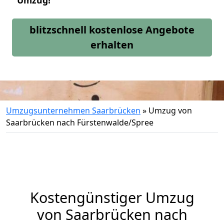
Umzug!
blitzschnell kostenlose Angebote
erhalten
Umzugsunternehmen Saarbrücken
»
Umzug von
Saarbrücken nach Fürstenwalde/Spree
Kostengünstiger Umzug
von Saarbrücken nach