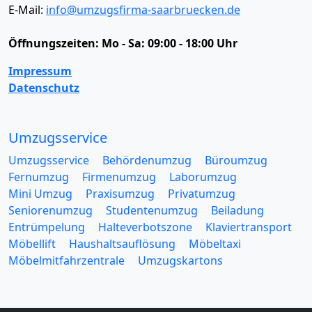
E-Mail:
info@umzugsfirma-saarbruecken.de
Öffnungszeiten:
Mo - Sa: 09:00 - 18:00 Uhr
Impressum
Datenschutz
Umzugsservice
Umzugsservice
Behördenumzug
Büroumzug
Fernumzug
Firmenumzug
Laborumzug
Mini Umzug
Praxisumzug
Privatumzug
Seniorenumzug
Studentenumzug
Beiladung
Entrümpelung
Halteverbotszone
Klaviertransport
Möbellift
Haushaltsauflösung
Möbeltaxi
Möbelmitfahrzentrale
Umzugskartons