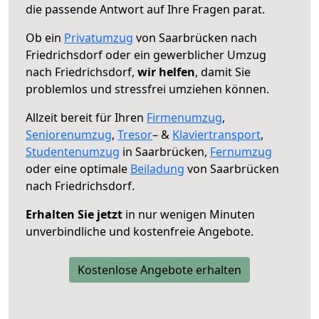
die passende Antwort auf Ihre Fragen parat.
Ob ein
Privatumzug
von Saarbrücken nach
Friedrichsdorf oder ein gewerblicher Umzug
nach Friedrichsdorf,
wir helfen
, damit Sie
problemlos und stressfrei umziehen können.
Allzeit bereit für Ihren
Firmenumzug
,
Seniorenumzug
,
Tresor
– &
Klaviertransport
,
Studentenumzug
in Saarbrücken,
Fernumzug
oder eine optimale
Beiladung
von Saarbrücken
nach Friedrichsdorf.
Erhalten Sie jetzt
in nur wenigen Minuten
unverbindliche und kostenfreie Angebote.
Kostenlose Angebote erhalten