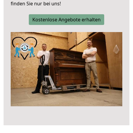
finden Sie nur bei uns!
Kostenlose Angebote erhalten