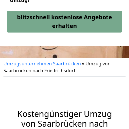
Umzug!
blitzschnell kostenlose Angebote
erhalten
Umzugsunternehmen Saarbrücken
»
Umzug von
Saarbrücken nach Friedrichsdorf
Kostengünstiger Umzug
von Saarbrücken nach