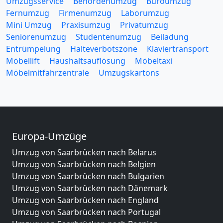
Umzugsservice
Behördenumzug
Büroumzug
Fernumzug
Firmenumzug
Laborumzug
Mini Umzug
Praxisumzug
Privatumzug
Seniorenumzug
Studentenumzug
Beiladung
Entrümpelung
Halteverbotszone
Klaviertransport
Möbellift
Haushaltsauflösung
Möbeltaxi
Möbelmitfahrzentrale
Umzugskartons
Europa-Umzüge
Umzug von Saarbrücken nach Belarus
Umzug von Saarbrücken nach Belgien
Umzug von Saarbrücken nach Bulgarien
Umzug von Saarbrücken nach Dänemark
Umzug von Saarbrücken nach England
Umzug von Saarbrücken nach Portugal