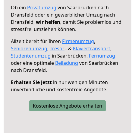
Ob ein
Privatumzug
von Saarbrücken nach
Dransfeld oder ein gewerblicher Umzug nach
Dransfeld,
wir helfen
, damit Sie problemlos und
stressfrei umziehen können.
Allzeit bereit für Ihren
Firmenumzug
,
Seniorenumzug
,
Tresor
– &
Klaviertransport
,
Studentenumzug
in Saarbrücken,
Fernumzug
oder eine optimale
Beiladung
von Saarbrücken
nach Dransfeld.
Erhalten Sie jetzt
in nur wenigen Minuten
unverbindliche und kostenfreie Angebote.
Kostenlose Angebote erhalten