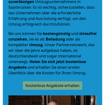
zuverlässigen
Umzugsunternehmens in
Saarbrücken. Es ist wichtig, sicherzustellen, dass
das Unternehmen über die erforderliche
Erfahrung und Ausrüstung verfügt, um den
Umzug erfolgreich durchzuführen.
Bei uns können Sie
kostengünstig
und
stressfrei
umziehen
, sei es als
Beiladung
oder als
kompletter
Umzug
. Unser Partnernetzwerk, das
wir über die Jahre aufgebaut haben, ist
deutschlandweit und sogar international
unterwegs.
Holen Sie sich jetzt kostenlose
Angebote
und erhalten Sie einen ersten
Überblick über die Kosten für Ihren Umzug.
Kostenlose Angebote erhalten