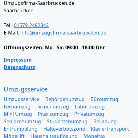
Umzugsfirma-Saarbrücken.de
Saarbrücken
Tel.:
01579-2482342
E-Mail:
info@umzugsfirma-saarbruecken.de
Öffnungszeiten:
Mo - Sa: 09:00 - 18:00 Uhr
Impressum
Datenschutz
Umzugsservice
Umzugsservice
Behördenumzug
Büroumzug
Fernumzug
Firmenumzug
Laborumzug
Mini Umzug
Praxisumzug
Privatumzug
Seniorenumzug
Studentenumzug
Beiladung
Entrümpelung
Halteverbotszone
Klaviertransport
Möbellift
Haushaltsauflösung
Möbeltaxi