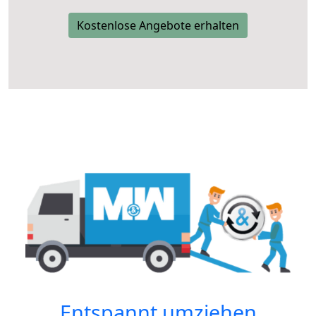
Kostenlose Angebote erhalten
Entspannt umziehen