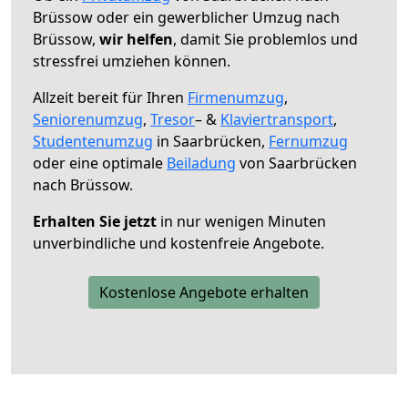
Brüssow oder ein gewerblicher Umzug nach
Brüssow,
wir helfen
, damit Sie problemlos und
stressfrei umziehen können.
Allzeit bereit für Ihren
Firmenumzug
,
Seniorenumzug
,
Tresor
– &
Klaviertransport
,
Studentenumzug
in Saarbrücken,
Fernumzug
oder eine optimale
Beiladung
von Saarbrücken
nach Brüssow.
Erhalten Sie jetzt
in nur wenigen Minuten
unverbindliche und kostenfreie Angebote.
Kostenlose Angebote erhalten