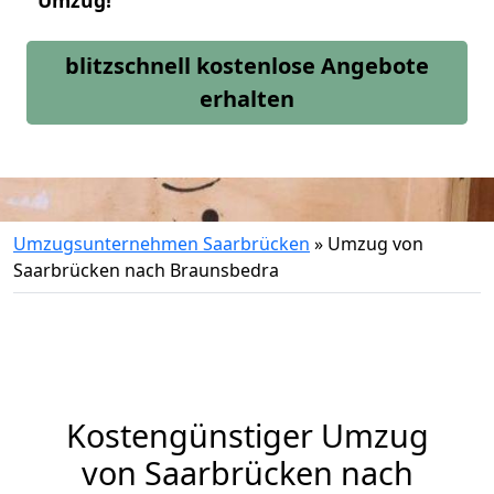
Umzug!
blitzschnell kostenlose Angebote
erhalten
Umzugsunternehmen Saarbrücken
»
Umzug von
Saarbrücken nach Braunsbedra
Kostengünstiger Umzug
von Saarbrücken nach