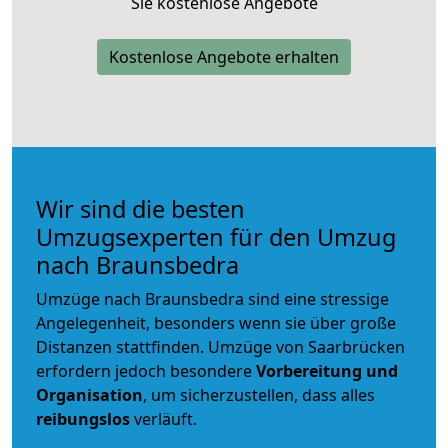
Sie kostenlose Angebote
Kostenlose Angebote erhalten
Wir sind die besten
Umzugsexperten für den Umzug
nach Braunsbedra
Umzüge nach Braunsbedra sind eine stressige
Angelegenheit, besonders wenn sie über große
Distanzen stattfinden. Umzüge von Saarbrücken
erfordern jedoch besondere
Vorbereitung und
Organisation
, um sicherzustellen, dass alles
reibungslos
verläuft.