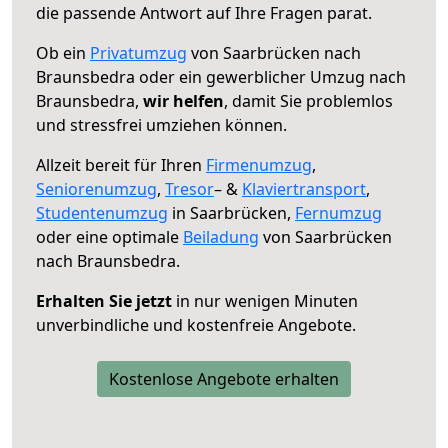
die passende Antwort auf Ihre Fragen parat.
Ob ein
Privatumzug
von Saarbrücken nach
Braunsbedra oder ein gewerblicher Umzug nach
Braunsbedra,
wir helfen
, damit Sie problemlos
und stressfrei umziehen können.
Allzeit bereit für Ihren
Firmenumzug
,
Seniorenumzug
,
Tresor
– &
Klaviertransport
,
Studentenumzug
in Saarbrücken,
Fernumzug
oder eine optimale
Beiladung
von Saarbrücken
nach Braunsbedra.
Erhalten Sie jetzt
in nur wenigen Minuten
unverbindliche und kostenfreie Angebote.
Kostenlose Angebote erhalten