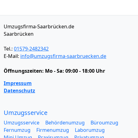
Umzugsfirma-Saarbrücken.de
Saarbrücken
Tel.:
01579-2482342
E-Mail:
info@umzugsfirma-saarbruecken.de
Öffnungszeiten:
Mo - Sa: 09:00 - 18:00 Uhr
Impressum
Datenschutz
Umzugsservice
Umzugsservice
Behördenumzug
Büroumzug
Fernumzug
Firmenumzug
Laborumzug
Mini Umzug
Praxisumzug
Privatumzug