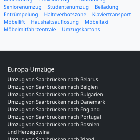
Seniorenumzug
Studentenumzug
Beiladung
Entrümpelung
Halteverbotszone
Klaviertransport
Möbellift
Haushaltsauflösung
Möbeltaxi
Möbelmitfahrzentrale
Umzugskartons
Europa-Umzüge
Umzug von Saarbrücken nach Belarus
Umzug von Saarbrücken nach Belgien
Umzug von Saarbrücken nach Bulgarien
Umzug von Saarbrücken nach Dänemark
Umzug von Saarbrücken nach England
Umzug von Saarbrücken nach Portugal
Umzug von Saarbrücken nach Bosnien
und Herzegowina
Umzug von Saarbrücken nach Irland