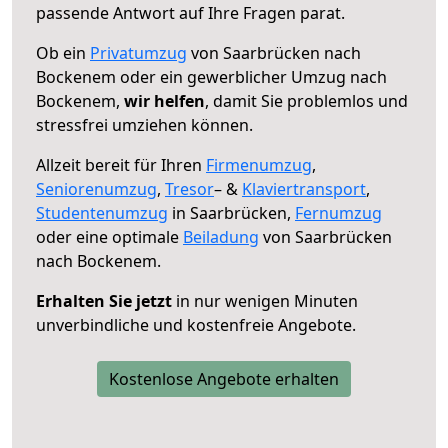
passende Antwort auf Ihre Fragen parat.
Ob ein
Privatumzug
von Saarbrücken nach
Bockenem oder ein gewerblicher Umzug nach
Bockenem,
wir helfen
, damit Sie problemlos und
stressfrei umziehen können.
Allzeit bereit für Ihren
Firmenumzug
,
Seniorenumzug
,
Tresor
– &
Klaviertransport
,
Studentenumzug
in Saarbrücken,
Fernumzug
oder eine optimale
Beiladung
von Saarbrücken
nach Bockenem.
Erhalten Sie jetzt
in nur wenigen Minuten
unverbindliche und kostenfreie Angebote.
Kostenlose Angebote erhalten