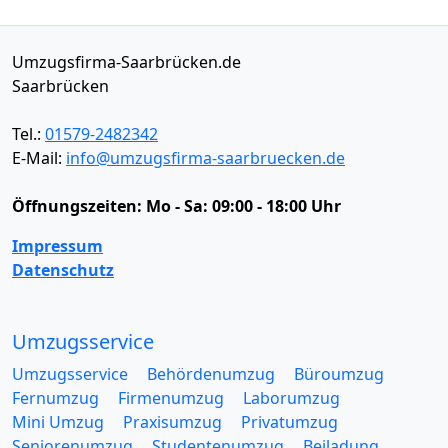
Umzugsfirma-Saarbrücken.de
Saarbrücken
Tel.:
01579-2482342
E-Mail:
info@umzugsfirma-saarbruecken.de
Öffnungszeiten:
Mo - Sa: 09:00 - 18:00 Uhr
Impressum
Datenschutz
Umzugsservice
Umzugsservice
Behördenumzug
Büroumzug
Fernumzug
Firmenumzug
Laborumzug
Mini Umzug
Praxisumzug
Privatumzug
Seniorenumzug
Studentenumzug
Beiladung