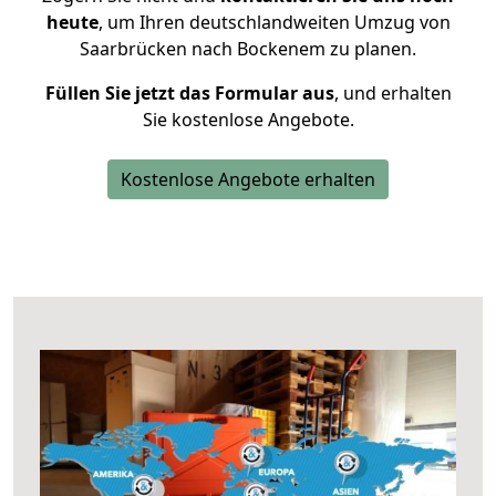
heute
, um Ihren deutschlandweiten Umzug von
Saarbrücken nach Bockenem zu planen.
Füllen Sie jetzt das Formular aus
, und erhalten
Sie kostenlose Angebote.
Kostenlose Angebote erhalten