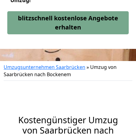
Umzug!
blitzschnell kostenlose Angebote
erhalten
Umzugsunternehmen Saarbrücken
»
Umzug von
Saarbrücken nach Bockenem
Kostengünstiger Umzug
von Saarbrücken nach