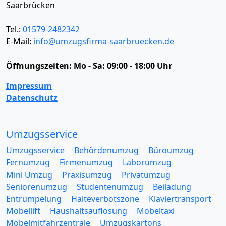
Saarbrücken
Tel.:
01579-2482342
E-Mail:
info@umzugsfirma-saarbruecken.de
Öffnungszeiten:
Mo - Sa: 09:00 - 18:00 Uhr
Impressum
Datenschutz
Umzugsservice
Umzugsservice
Behördenumzug
Büroumzug
Fernumzug
Firmenumzug
Laborumzug
Mini Umzug
Praxisumzug
Privatumzug
Seniorenumzug
Studentenumzug
Beiladung
Entrümpelung
Halteverbotszone
Klaviertransport
Möbellift
Haushaltsauflösung
Möbeltaxi
Möbelmitfahrzentrale
Umzugskartons