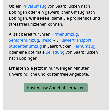
Ob ein
Privatumzug
von Saarbrücken nach
Bobingen oder ein gewerblicher Umzug nach
Bobingen,
wir helfen
, damit Sie problemlos und
stressfrei umziehen können.
Allzeit bereit für Ihren
Firmenumzug
,
Seniorenumzug
,
Tresor
– &
Klaviertransport
,
Studentenumzug
in Saarbrücken,
Fernumzug
oder eine optimale
Beiladung
von Saarbrücken
nach Bobingen.
Erhalten Sie jetzt
in nur wenigen Minuten
unverbindliche und kostenfreie Angebote.
Kostenlose Angebote erhalten