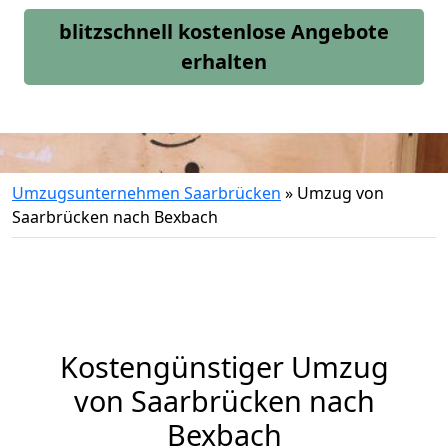
blitzschnell kostenlose Angebote
erhalten
Umzugsunternehmen Saarbrücken
»
Umzug von
Saarbrücken nach Bexbach
Kostengünstiger Umzug
von Saarbrücken nach
Bexbach