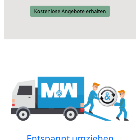
Kostenlose Angebote erhalten
Entspannt umziehen