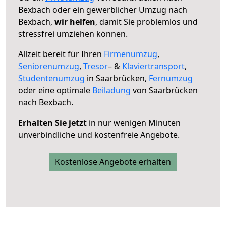
Bexbach oder ein gewerblicher Umzug nach
Bexbach,
wir helfen
, damit Sie problemlos und
stressfrei umziehen können.
Allzeit bereit für Ihren
Firmenumzug
,
Seniorenumzug
,
Tresor
– &
Klaviertransport
,
Studentenumzug
in Saarbrücken,
Fernumzug
oder eine optimale
Beiladung
von Saarbrücken
nach Bexbach.
Erhalten Sie jetzt
in nur wenigen Minuten
unverbindliche und kostenfreie Angebote.
Kostenlose Angebote erhalten