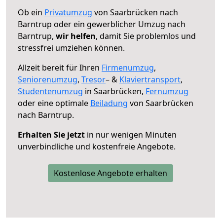
Ob ein
Privatumzug
von Saarbrücken nach
Barntrup oder ein gewerblicher Umzug nach
Barntrup,
wir helfen
, damit Sie problemlos und
stressfrei umziehen können.
Allzeit bereit für Ihren
Firmenumzug
,
Seniorenumzug
,
Tresor
– &
Klaviertransport
,
Studentenumzug
in Saarbrücken,
Fernumzug
oder eine optimale
Beiladung
von Saarbrücken
nach Barntrup.
Erhalten Sie jetzt
in nur wenigen Minuten
unverbindliche und kostenfreie Angebote.
Kostenlose Angebote erhalten