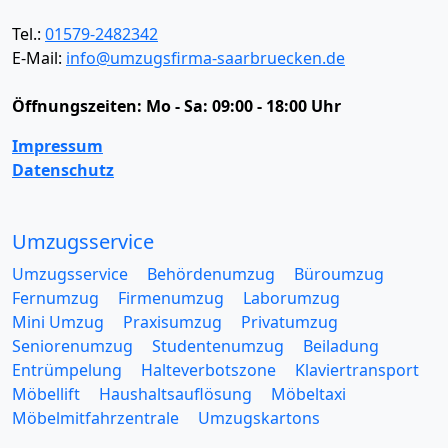
Tel.:
01579-2482342
E-Mail:
info@umzugsfirma-saarbruecken.de
Öffnungszeiten:
Mo - Sa: 09:00 - 18:00 Uhr
Impressum
Datenschutz
Umzugsservice
Umzugsservice
Behördenumzug
Büroumzug
Fernumzug
Firmenumzug
Laborumzug
Mini Umzug
Praxisumzug
Privatumzug
Seniorenumzug
Studentenumzug
Beiladung
Entrümpelung
Halteverbotszone
Klaviertransport
Möbellift
Haushaltsauflösung
Möbeltaxi
Möbelmitfahrzentrale
Umzugskartons