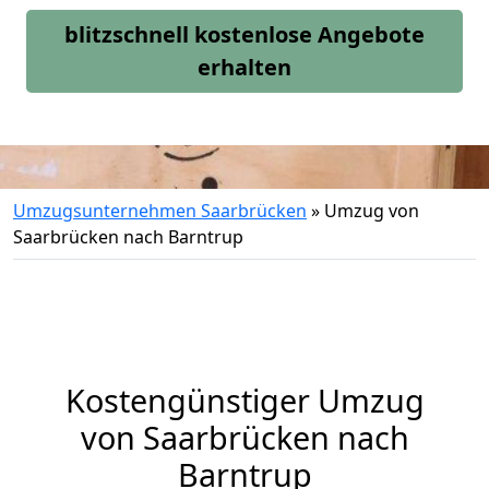
blitzschnell kostenlose Angebote
erhalten
Umzugsunternehmen Saarbrücken
»
Umzug von
Saarbrücken nach Barntrup
Kostengünstiger Umzug
von Saarbrücken nach
Barntrup