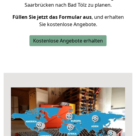
Saarbrücken nach Bad Tölz zu planen.
Füllen Sie jetzt das Formular aus
, und erhalten
Sie kostenlose Angebote.
Kostenlose Angebote erhalten