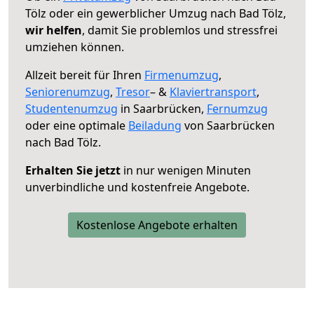
Tölz oder ein gewerblicher Umzug nach Bad Tölz,
wir helfen
, damit Sie problemlos und stressfrei
umziehen können.
Allzeit bereit für Ihren
Firmenumzug
,
Seniorenumzug
,
Tresor
– &
Klaviertransport
,
Studentenumzug
in Saarbrücken,
Fernumzug
oder eine optimale
Beiladung
von Saarbrücken
nach Bad Tölz.
Erhalten Sie jetzt
in nur wenigen Minuten
unverbindliche und kostenfreie Angebote.
Kostenlose Angebote erhalten