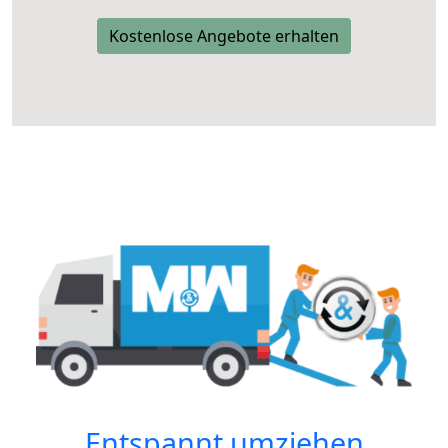
Kostenlose Angebote erhalten
Entspannt umziehen