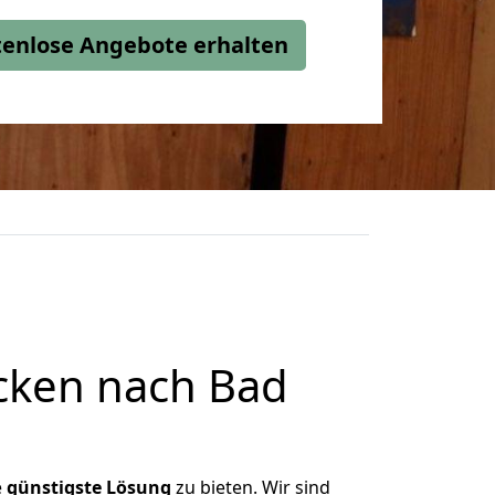
stenlose Angebote erhalten
cken nach Bad
e
günstigste
Lösung
zu bieten. Wir sind