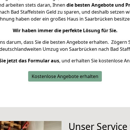
d arbeiten stets daran, Ihnen
die besten Angebote und Pr
ch Bad Staffelstein Geld zu sparen, und deshalb setzen wir
Wohnung haben oder ein großes Haus in Saarbrücken besi
Wir haben immer die perfekte Lösung für Sie.
uns darum, dass Sie die besten Angebote erhalten.
Zögern S
 deutschlandweiten Umzug von Saarbrücken nach Bad Staffe
Sie jetzt das Formular aus
, und erhalten Sie kostenlose A
Kostenlose Angebote erhalten
Unser Service