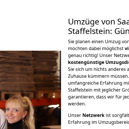
Umzüge von Saa
Staffelstein: G
Sie planen einen Umzug von
möchten dabei möglichst
v
genau richtig! Unser Netzw
kostengünstige Umzugsdi
Sie sich um nichts anderes 
Zuhause kümmern müssen. W
umfangreiche Erfahrung m
Staffelstein mit jeglicher
garantieren, dass wir für j
werden.
Unser
Netzwerk
ist sorgfäl
Erfahrung im Umzugsberei