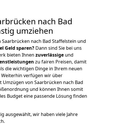
rbrücken nach Bad
ünstig umziehen
 Saarbrücken nach Bad Staffelstein und
iel Geld sparen?
Dann sind Sie bei uns
erk bieten Ihnen
zuverlässige
und
enstleistungen
zu fairen Preisen, damit
als die wichtigen Dinge in Ihrem neuen
eiterhin verfügen wir über
it Umzügen von Saarbrücken nach Bad
 Größenordnung und können Ihnen somit
edes Budget eine passende Lösung finden
tig ausgewählt, wir haben viele Jahre
ch.