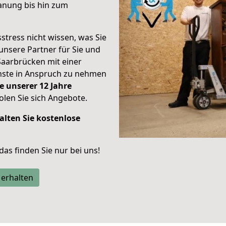
anung bis hin zum
stress nicht wissen, was Sie
unsere Partner für Sie und
Saarbrücken mit einer
enste in Anspruch zu nehmen
e unserer 12 Jahre
len Sie sich Angebote.
alten Sie kostenlose
 das finden Sie nur bei uns!
 erhalten