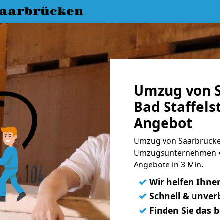
aarbrücken
Umzug von S
Bad Staffels
Angebot
Umzug von Saarbrücken 
Umzugsunternehmen ➨
Angebote in 3 Min.
✓
Wir helfen Ihne
✓
Schnell & unverb
✓
Finden Sie das 