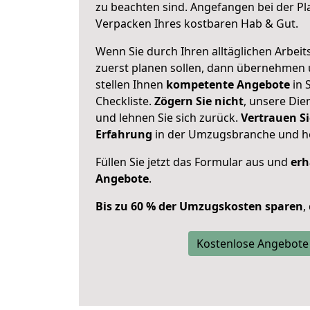
zu beachten sind.
Angefangen bei der Pl
Verpacken Ihres kostbaren Hab & Gut.
Wenn Sie durch Ihren alltäglichen Arbeits
zuerst planen sollen, dann übernehmen 
stellen Ihnen
kompetente Angebote
in 
Checkliste.
Zögern Sie nicht
, unsere Di
und lehnen Sie sich zurück.
Vertrauen Si
Erfahrung
in der Umzugsbranche und ho
Füllen Sie jetzt das Formular aus und
erh
Angebote
.
Bis zu 60 % der Umzugskosten sparen
,
Kostenlose Angebote