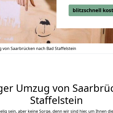
blitzschnell ko
von Saarbrücken nach Bad Staffelstein
ger Umzug von Saarbrü
Staffelstein
ig sein, aber keine Sorge, denn wir sind hier, um Ihnen di