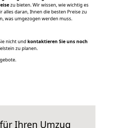
eise
zu bieten. Wir wissen, wie wichtig es
 alles daran, Ihnen die besten Preise zu
tzen, was umgezogen werden muss.
ie nicht und
kontaktieren Sie uns noch
lstein zu planen.
ngebote.
 für Ihren Umzug