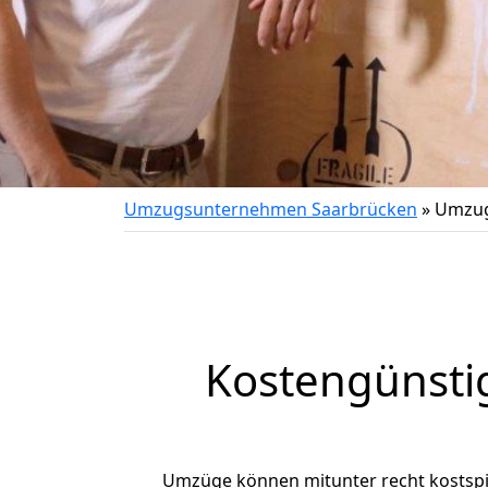
Umzugsunternehmen Saarbrücken
»
Umzug 
Kostengünsti
Umzüge können mitunter recht kostspiel