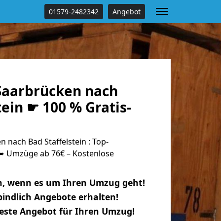
01579-2482342
Angebot
aarbrücken nach
tein ☛ 100 % Gratis-
nach Bad Staffelstein : Top-
 Umzüge ab 76€ – Kostenlose
n, wenn es um Ihren Umzug geht!
indlich Angebote erhalten!
beste Angebot für Ihren Umzug!